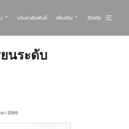
ยน
ประชาสัมพันธ์
เพิ่มเติม
ติดต่อ
TOGGLE
รียนระดับ
ึกษา 2569