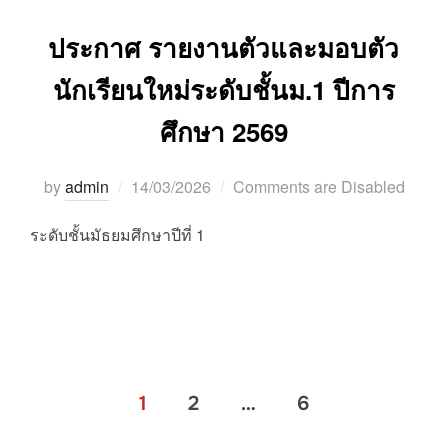
ประกาศ รายงานตัวและมอบตัว
นักเรียนใหม่ระดับชั้นม.1 ปีการ
ศึกษา 2569
Posted
by
admin
14/03/2026
Comments are Disabled
on
ระดับชั้นมัธยมศึกษาปีที่ 1
Posts
1
2
…
6